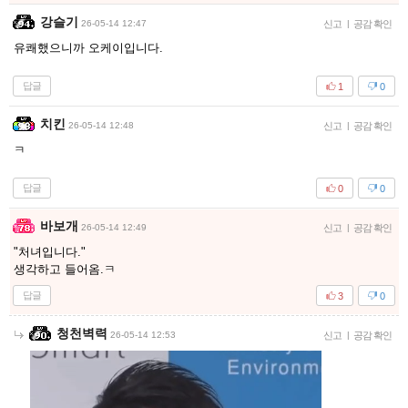
강슬기
26-05-14 12:47
신고
|
공감 확인
유쾌했으니까 오케이입니다.
답글
1
0
치킨
26-05-14 12:48
신고
|
공감 확인
ㅋ
답글
0
0
바보개
26-05-14 12:49
신고
|
공감 확인
"처녀입니다."
생각하고 들어옴.ㅋ
답글
3
0
청천벽력
26-05-14 12:53
신고
|
공감 확인