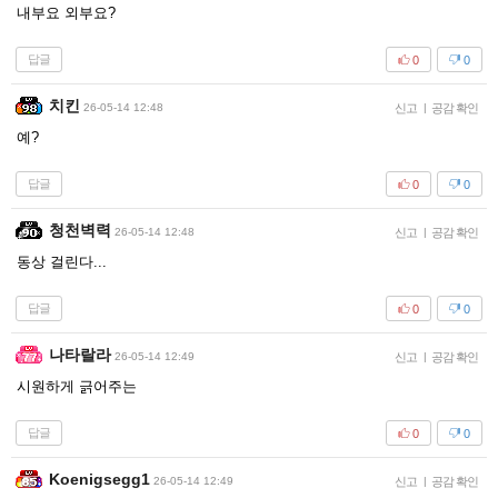
내부요 외부요?
답글
0
0
치킨
26-05-14 12:48
신고
|
공감 확인
예?
답글
0
0
청천벽력
26-05-14 12:48
신고
|
공감 확인
동상 걸린다...
답글
0
0
나타랄라
26-05-14 12:49
신고
|
공감 확인
시원하게 긁어주는
답글
0
0
Koenigsegg1
26-05-14 12:49
신고
|
공감 확인