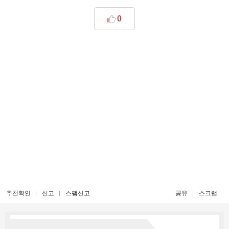
0
추천확인
신고
스팸신고
공유
스크랩