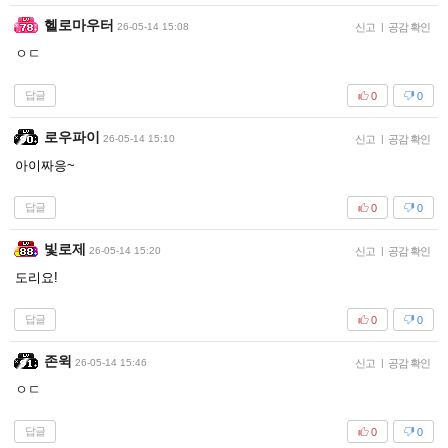
헬로마우터
26-05-14 15:08
신고
|
공감 확인
ㅇㄷ
답글
0
0
로우파이
26-05-14 15:10
신고
|
공감 확인
아이짜응~
답글
0
0
빛로제
26-05-14 15:20
신고
|
공감 확인
도리요!
답글
0
0
존윅
26-05-14 15:46
신고
|
공감 확인
ㅇㄷ
답글
0
0