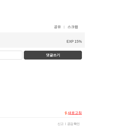
공유
스크랩
EXP 15%
댓글쓰기
새로고침
신고
|
공감 확인