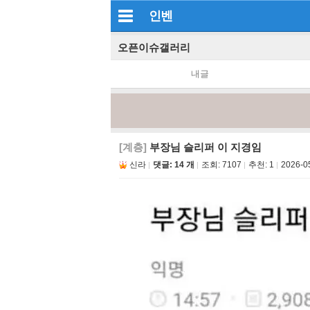
인벤
오픈이슈갤러리
내글
[계층]
부장님 슬리퍼 이 지경임
신라
댓글: 14 개
조회:
7107
추천:
1
2026-0