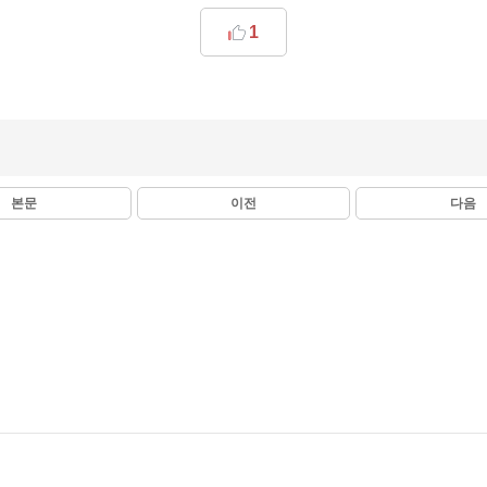
1
본문
이전
다음