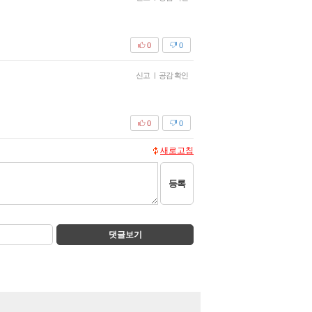
0
0
신고
|
공감 확인
0
0
새로고침
등록
댓글보기