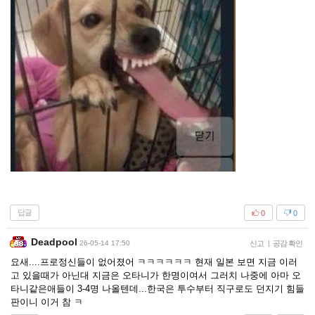
답글
0
0
Deadpool
26-05-14 17:50
신고
|
공감 확인
요새....프로정신들이 없어졌어 ㅋㅋㅋㅋㅋㅋ 현재 일본 보면 지금 이러
고 있을때가 아닌대 지금은 오타니가 한명이여서 그러치 나중에 아마 오
타니같은애들이 3-4명 나올텐데...한국은 투수부터 직구로도 던지기 힘들
판이니 이거 참 ㅋ