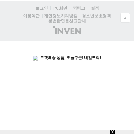
로그인
PC화면
퀵링크
설정
청소년보호정책
이용약관
개인정보처리방침
▲
불법촬영물신고안내
(주)
인
벤