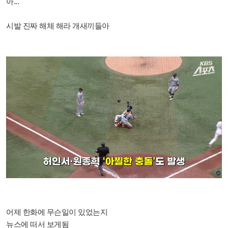
아...
시발 진짜 해체 해라 개새끼들아
어제 한화에 무슨일이 있었는지
뉴스에 떠서 보게됨