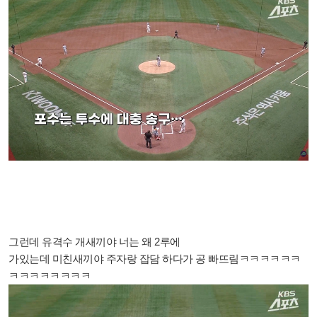
그런데 유격수 개새끼야 너는 왜 2루
에
가있는데 미친새끼야 주자랑 잡담 하다가 공 빠뜨림ㅋㅋㅋㅋㅋㅋ
ㅋㅋㅋㅋㅋㅋㅋㅋ