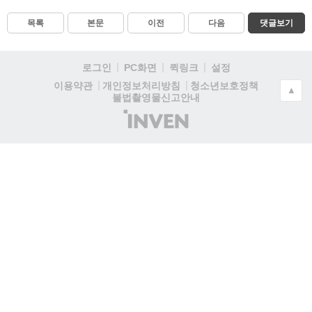
목록
본문
이전
다음
댓글보기
로그인
PC화면
퀵링크
설정
청소년보호정책
이용약관
개인정보처리방침
▲
불법촬영물신고안내
(주)
인
벤