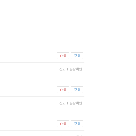
0
0
신고
|
공감 확인
0
0
신고
|
공감 확인
0
0