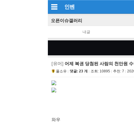
인벤
오픈이슈갤러리
내글
[유머]
어제 복권 당첨된 사람의 천만원 
풀소유
댓글: 23 개
조회:
10895
추천:
7
202
와우