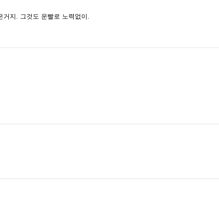
거지. 그것도 운빨로 노력없이.