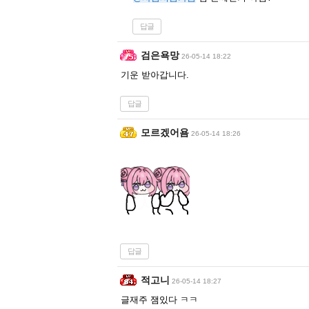
답글
검은욕망
26-05-14 18:22
기운 받아갑니다.
답글
모르겠어욤
26-05-14 18:26
답글
적고니
26-05-14 18:27
글재주 잼있다 ㅋㅋ