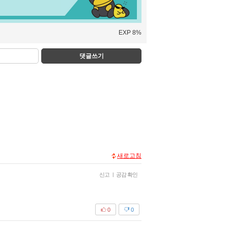
EXP 8%
댓글쓰기
새로고침
신고
|
공감 확인
0
0