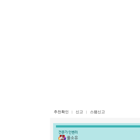
추천확인
신고
스팸신고
전문가 인벤러
풀소유