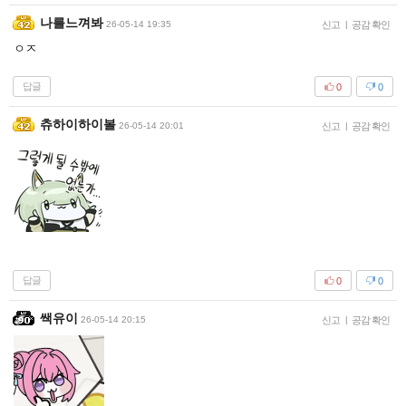
나를느껴봐
26-05-14 19:35
신고
|
공감 확인
ㅇㅈ
답글
0
0
츄하이하이볼
26-05-14 20:01
신고
|
공감 확인
답글
0
0
쌕유이
26-05-14 20:15
신고
|
공감 확인