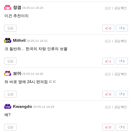
장겸
26-05-14 18:29
신고
|
공감 확인
이건 추천이지
답글
0
0
Mithril
26-05-14 18:31
신고
|
공감 확인
크 들반좌... 한국의 자랑 인류의 보물
답글
1
0
보아
26-05-14 18:36
신고
|
공감 확인
와 바로 옆에 24시 편의점 ㄷㄷ
답글
0
0
Kwangdo
26-05-14 19:28
신고
|
공감 확인
예?
답글
0
0