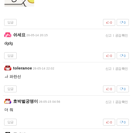
답글
0
0
쉬세요
26-05-14 20:15
신고
|
공감 확인
dgdg
답글
0
0
tolerance
26-05-14 22:02
신고
|
공감 확인
ㅘ 파란선
답글
0
0
호박벌궁뎅이
26-05-15 04:56
신고
|
공감 확인
더 줘
답글
0
0