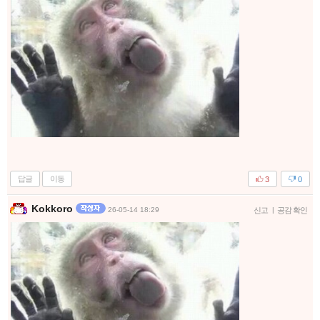
답글
이동
3
0
Kokkoro
26-05-14 18:29
신고
|
공감 확인