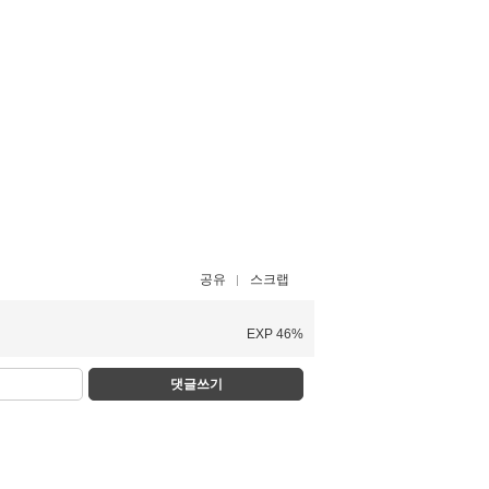
공유
스크랩
EXP 46%
댓글쓰기