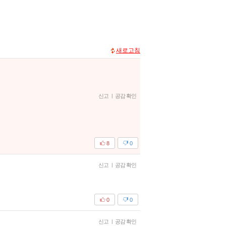
새로고침
신고
|
공감 확인
8
0
신고
|
공감 확인
0
0
신고
|
공감 확인