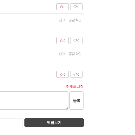
0
0
신고
|
공감 확인
0
0
신고
|
공감 확인
0
0
새로고침
등록
댓글보기