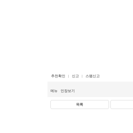
추천확인
신고
스팸신고
메뉴
인장보기
목록