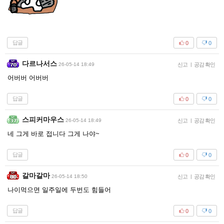
답글
0
0
다르나서스
26-05-14 18:49
신고
|
공감 확인
어버버 어버버
답글
0
0
스피커마우스
26-05-14 18:49
신고
|
공감 확인
네 그게 바로 접니다 그게 나야~
답글
0
0
갈마갈마
26-05-14 18:50
신고
|
공감 확인
나이먹으면 일주일에 두번도 힘들어
답글
0
0