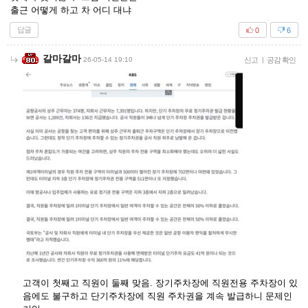
출근 어떻게 하고 차 어디 대냐
답글
0
6
갈마갈마
26-05-14 19:10
신고
|
공감 확인
고객이 첫째고 직원이 둘째 맞음. 장기주차장에 직원전용 주차장이 있
음에도 불구하고 단기주차장에 직원 주차권을 계속 발급하니 문제인