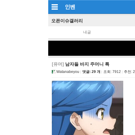
인벤
오픈이슈갤러리
내글
[유머]
남자들 바지 주머니 특
Watanabeyou
댓글: 29 개
조회:
7912
추천:
2