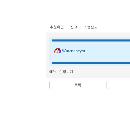
추천확인
신고
스팸신고
Watanabeyou
메뉴
인장보기
목록