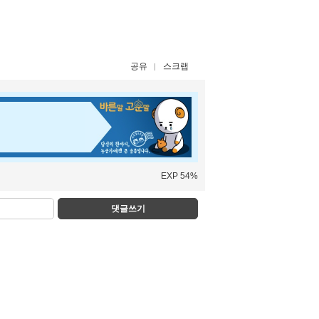
공유
스크랩
EXP 54%
댓글쓰기