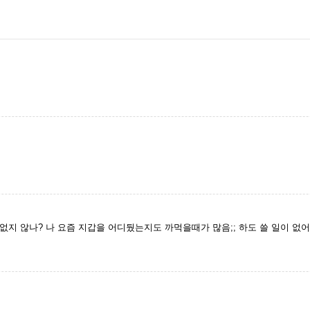
지 않나? 나 요즘 지갑을 어디뒀는지도 까먹을때가 많음;; 하도 쓸 일이 없어