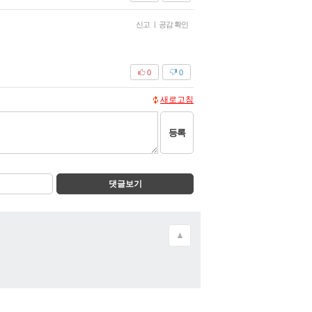
신고
|
공감 확인
0
0
새로고침
등록
댓글보기
▲