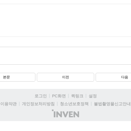
본문
이전
다음
로그인
PC화면
퀵링크
설정
이용약관
개인정보처리방침
청소년보호정책
불법촬영물신고안내
(주)
인
벤