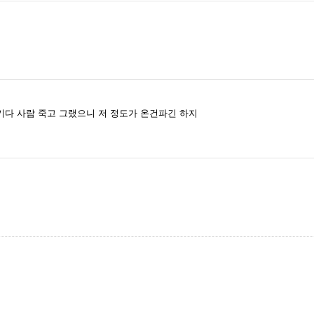
다 사람 죽고 그랬으니 저 정도가 온건파긴 하지