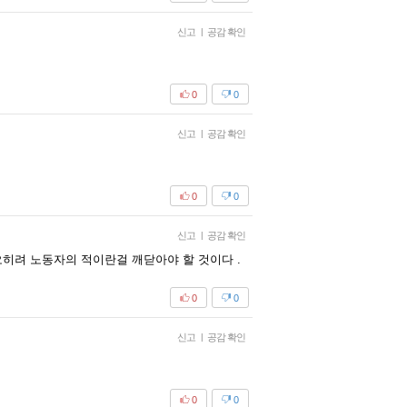
신고
|
공감 확인
0
0
신고
|
공감 확인
0
0
신고
|
공감 확인
려 노동자의 적이란걸 깨닫아야 할 것이다 .
0
0
신고
|
공감 확인
0
0