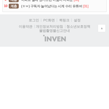
10
계층
[31]
(ㅎㅂ) 구독자 늘어났다는 시계 수리 유튜버
로그인
PC화면
퀵링크
설정
청소년보호정책
이용약관
개인정보처리방침
▲
불법촬영물신고안내
(주)
인
벤