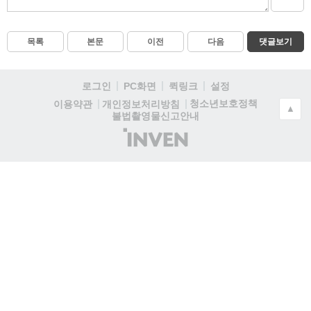
목록
본문
이전
다음
댓글보기
로그인
PC화면
퀵링크
설정
청소년보호정책
이용약관
개인정보처리방침
▲
불법촬영물신고안내
(주)
인
벤