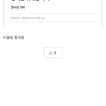
아몰랑 중국몽
1