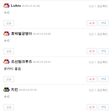
Lukru
26-05-15 01:46
신고
|
공감 확인
ㅇㄷ
답글
0
0
호박벌궁뎅이
26-05-15 03:05
신고
|
공감 확인
ㅇㄷ
답글
0
0
조선탐크루즈
26-05-15 03:51
신고
|
공감 확인
로카티 좋음
답글
0
0
치킨
26-05-15 05:35
신고
|
공감 확인
ㅇㄷ
답글
0
0