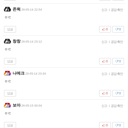
존윅
26-05-14 22:54
신고
|
공감 확인
ㅇㄷ
답글
0
0
창창
26-05-14 23:12
신고
|
공감 확인
ㅇㄷ
답글
0
0
나메크
26-05-14 23:34
신고
|
공감 확인
ㅇㄷ
답글
0
0
보아
26-05-15 00:04
신고
|
공감 확인
ㅇㄷ
답글
0
0