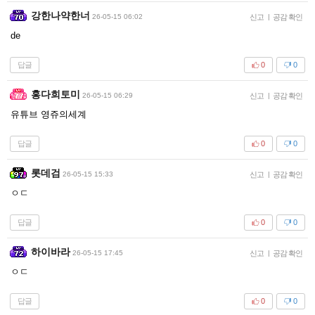
강한나약한너
26-05-15 06:02
신고
|
공감 확인
de
답글
0
0
홍다희토미
26-05-15 06:29
신고
|
공감 확인
유튜브 영쥬의세계
답글
0
0
롯데검
26-05-15 15:33
신고
|
공감 확인
ㅇㄷ
답글
0
0
하이바라
26-05-15 17:45
신고
|
공감 확인
ㅇㄷ
답글
0
0