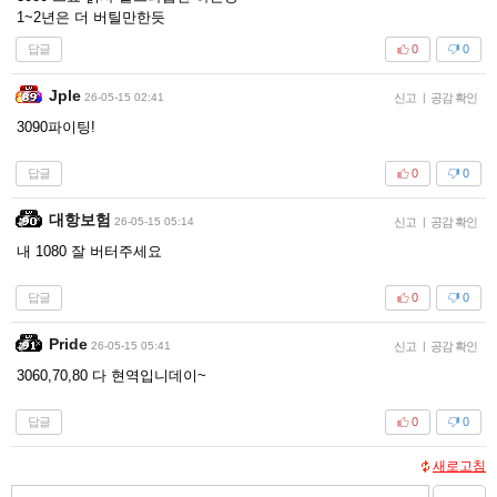
1~2년은 더 버틸만한듯
답글
0
0
Jple
26-05-15 02:41
신고
|
공감 확인
3090파이팅!
답글
0
0
대항보험
26-05-15 05:14
신고
|
공감 확인
내 1080 잘 버터주세요
답글
0
0
Pride
26-05-15 05:41
신고
|
공감 확인
3060,70,80 다 현역입니데이~
답글
0
0
새로고침