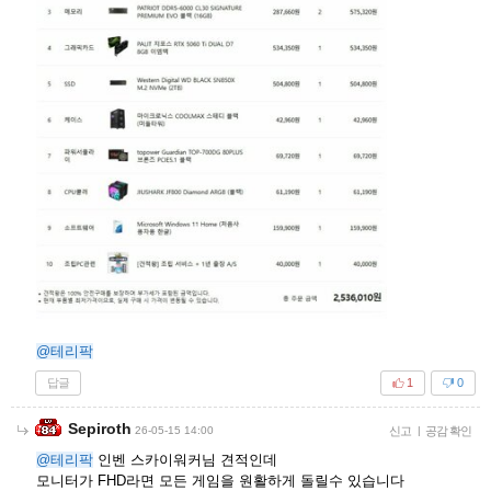
@테리팍
답글
1
0
Sepiroth
26-05-15 14:00
신고
|
공감 확인
@테리팍
인벤 스카이워커님 견적인데
모니터가 FHD라면 모든 게임을 원활하게 돌릴수 있습니다