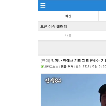
최신
오픈 이슈 갤러리
내글
[연예]
강미나 앞에서 기리고 리뷰하는 기
드라고노브
댓글: 9 개
조회:
7317
추천:
5
20