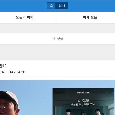
홈
웹진
오늘의 화제
화제 모음
내 댓글
안84
26-05-14 23:47:15