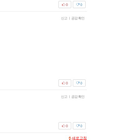
0
0
신고
|
공감 확인
0
0
신고
|
공감 확인
0
0
새로고침