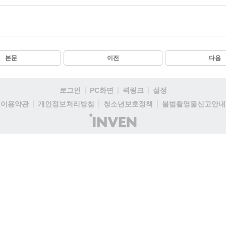
본문
이전
다음
로그인
PC화면
퀵링크
설정
이용약관
개인정보처리방침
청소년보호정책
불법촬영물신고안내
(주)
인
벤