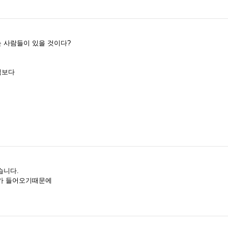
 사람들이 있을 것이다?
면
직보다
습니다.
가 들어오기때문에