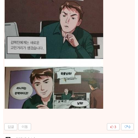
답글
이동
3
0