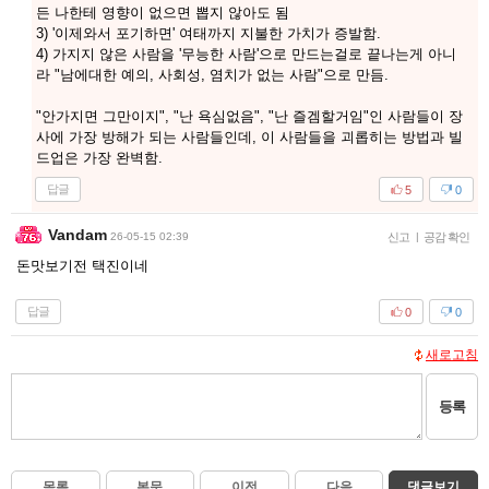
든 나한테 영향이 없으면 뽑지 않아도 됨
3) '이제와서 포기하면' 여태까지 지불한 가치가 증발함.
4) 가지지 않은 사람을 '무능한 사람'으로 만드는걸로 끝나는게 아니
라 "남에대한 예의, 사회성, 염치가 없는 사람"으로 만듬.
"안가지면 그만이지", "난 욕심없음", "난 즐겜할거임"인 사람들이 장
사에 가장 방해가 되는 사람들인데, 이 사람들을 괴롭히는 방법과 빌
드업은 가장 완벽함.
답글
5
0
Vandam
26-05-15 02:39
신고
|
공감 확인
돈맛보기전 택진이네
답글
0
0
새로고침
등록
목록
본문
이전
다음
댓글보기