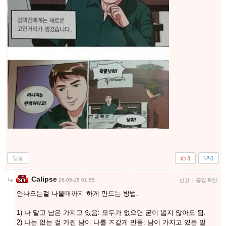
답글
3
0
Calipse
26-05-15 01:55
신고
|
공감 확인
안나오는걸 나올때까지 하게 만드는 방법.
1) 나 말고 남은 가지고 있음: 모두가 없으면 굳이 뽑지 않아도 됨.
2) 나는 없는 걸 가진 남이 나를 ㅈ같게 만듬: 남이 가지고 있든 말