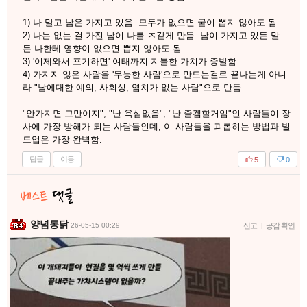
1) 나 말고 남은 가지고 있음: 모두가 없으면 굳이 뽑지 않아도 됨.
2) 나는 없는 걸 가진 남이 나를 ㅈ같게 만듬: 남이 가지고 있든 말
든 나한테 영향이 없으면 뽑지 않아도 됨
3) '이제와서 포기하면' 여태까지 지불한 가치가 증발함.
4) 가지지 않은 사람을 '무능한 사람'으로 만드는걸로 끝나는게 아니
라 "남에대한 예의, 사회성, 염치가 없는 사람"으로 만듬.
"안가지면 그만이지", "난 욕심없음", "난 즐겜할거임"인 사람들이 장
사에 가장 방해가 되는 사람들인데, 이 사람들을 괴롭히는 방법과 빌
드업은 가장 완벽함.
답글
이동
5
0
양념통닭
26-05-15 00:29
신고
|
공감 확인