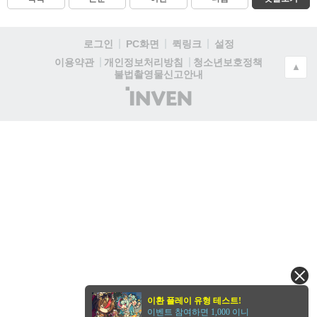
로그인
PC화면
퀵링크
설정
청소년보호정책
이용약관
개인정보처리방침
▲
불법촬영물신고안내
(주)
인
벤
이환 플레이 유형 테스트!
이벤트 참여하면 1,000 이니