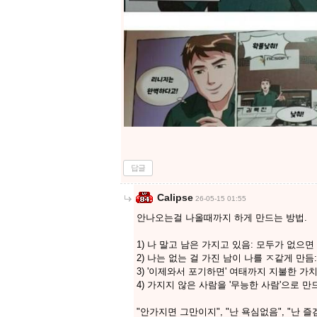
답글
Calipse
26-05-15 01:55
안나오는걸 나올때까지 하게 만드는 방법.
1) 나 말고 남은 가지고 있음: 모두가 없으면
2) 나는 없는 걸 가진 남이 나를 ㅈ같게 만
3) '이제와서 포기하면' 여태까지 지불한 가
4) 가지지 않은 사람을 '무능한 사람'으로 
"안가지면 그만이지", "난 욕심없음", "