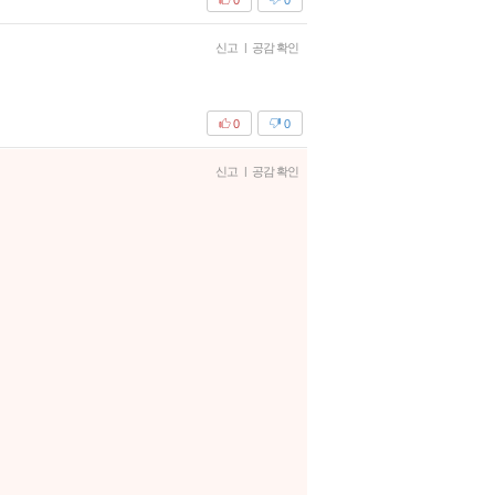
신고
|
공감 확인
0
0
신고
|
공감 확인