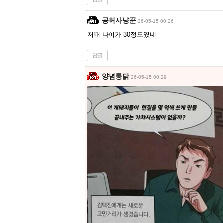
공허사냥꾼
26-05-15 00:26
저때 나이가 30정도였네
답글
양념통닭
26-05-15 00:29