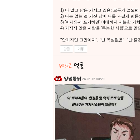
1) 나 말고 남은 가지고 있음: 모두가 없으면
2) 나는 없는 걸 가진 남이 나를 ㅈ같게 만
3) '이제와서 포기하면' 여태까지 지불한 가
4) 가지지 않은 사람을 '무능한 사람'으로 
"안가지면 그만이지", "난 욕심없음", "
답글
이동
양념통닭
26-05-15 00:29