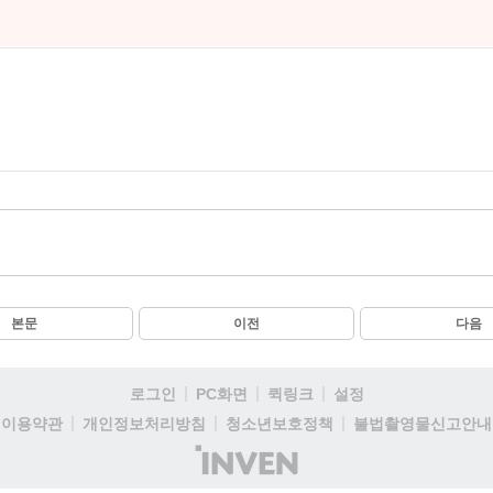
본문
이전
다음
로그인
PC화면
퀵링크
설정
이용약관
개인정보처리방침
청소년보호정책
불법촬영물신고안내
(주)
인