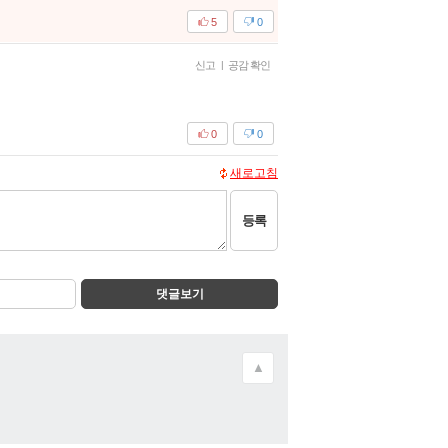
5
0
신고
|
공감 확인
0
0
새로고침
등록
댓글보기
▲