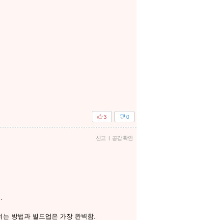
3
0
신고
|
공감 확인
.
롭히는 방법과 빌드업은 가장 완벽함.