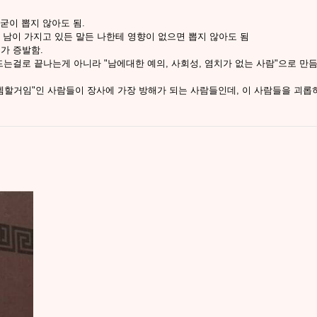
 굳이 뽑지 않아도 됨.
듬: 남이 가지고 있든 말든 나한테 영향이 없으면 뽑지 않아도 됨
치가 증발함.
만드는걸로 끝나는게 아니라 "남에대한 예의, 사회성, 염치가 없는 사람"으로 만듬
난 즐겜할거임"인 사람들이 장사에 가장 방해가 되는 사람들인데, 이 사람들을 괴