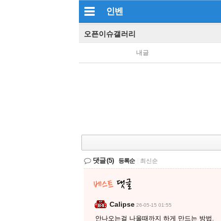
인벤
오픈이슈갤러리
내글
댓글
(5)
등록순
|
최신순
Calipse
26-05-15 01:55
안나오는걸 나올때까지 하게 만드는 방법.