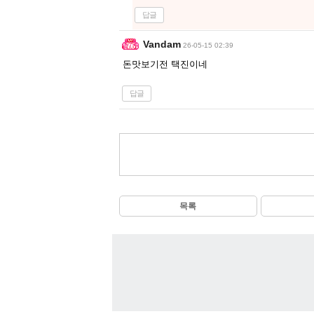
답글
Vandam
26-05-15 02:39
돈맛보기전 택진이네
답글
목록