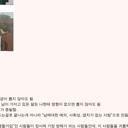
 굳이 뽑지 않아도 됨.
듬: 남이 가지고 있든 말든 나한테 영향이 없으면 뽑지 않아도 됨
치가 증발함.
만드는걸로 끝나는게 아니라 "남에대한 예의, 사회성, 염치가 없는 사람"으로 만듬
난 즐겜할거임"인 사람들이 장사에 가장 방해가 되는 사람들인데, 이 사람들을 괴