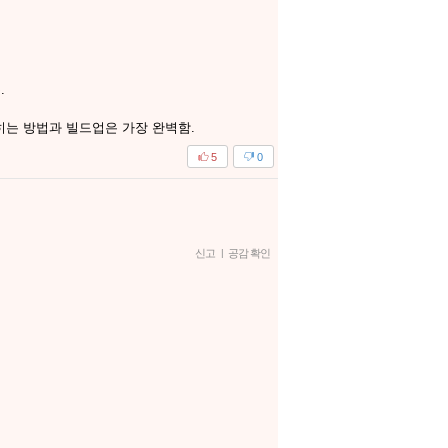
.
롭히는 방법과 빌드업은 가장 완벽함.
5
0
신고
|
공감 확인