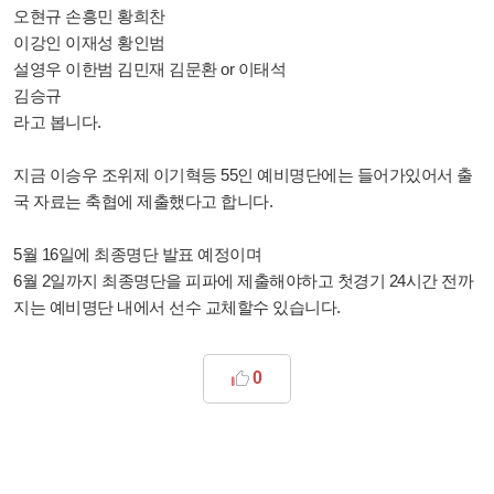
오현규 손흥민 황희찬
이강인 이재성 황인범
설영우 이한범 김민재 김문환 or 이태석
김승규
라고 봅니다.
지금 이승우 조위제 이기혁등 55인 예비명단에는 들어가있어서 출
국 자료는 축협에 제출했다고 합니다.
5월 16일에 최종명단 발표 예정이며
6월 2일까지 최종명단을 피파에 제출해야하고 첫경기 24시간 전까
지는 예비명단 내에서 선수 교체할수 있습니다.
0