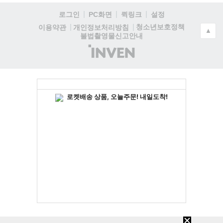
로그인
PC화면
퀵링크
설정
청소년보호정책
이용약관
개인정보처리방침
▲
불법촬영물신고안내
(주)
인
벤