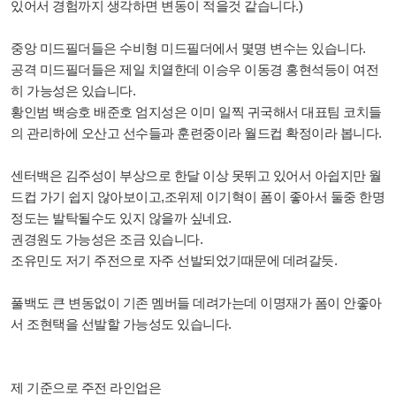
있어서 경험까지 생각하면 변동이 적을것 같습니다.)
중앙 미드필더들은 수비형 미드필더에서 몇명 변수는 있습니다.
공격 미드필더들은 제일 치열한데 이승우 이동경 홍현석등이 여전
히 가능성은 있습니다.
황인범 백승호 배준호 엄지성은 이미 일찍 귀국해서 대표팀 코치들
의 관리하에 오산고 선수들과 훈련중이라 월드컵 확정이라 봅니다.
센터백은 김주성이 부상으로 한달 이상 못뛰고 있어서 아쉽지만 월
드컵 가기 쉽지 않아보이고,조위제 이기혁이 폼이 좋아서 둘중 한명
정도는 발탁될수도 있지 않을까 싶네요.
권경원도 가능성은 조금 있습니다.
조유민도 저기 주전으로 자주 선발되었기때문에 데려갈듯.
풀백도 큰 변동없이 기존 멤버들 데려가는데 이명재가 폼이 안좋아
서 조현택을 선발할 가능성도 있습니다.
제 기준으로 주전 라인업은