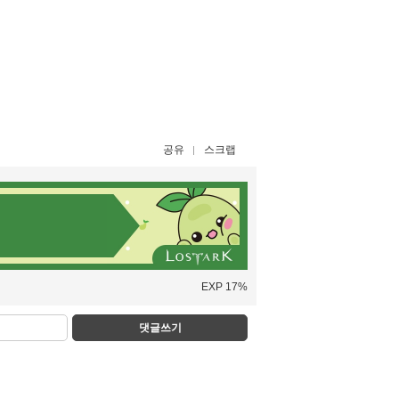
공유
스크랩
EXP 17%
댓글쓰기