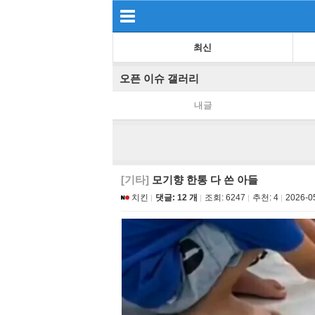
최신
오픈 이슈 갤러리
내글
[기타]
모기향 한통 다 쓴 아들
치킨
댓글: 12 개
조회:
6247
추천:
4
2026-0