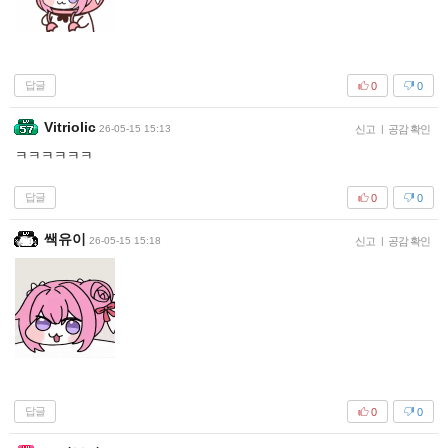
답글
0
0
Vitriolic
26-05-15 15:13
신고
|
공감 확인
ㅋㅋㅋㅋㅋㅋ
답글
0
0
쌕유이
26-05-15 15:18
신고
|
공감 확인
답글
0
0