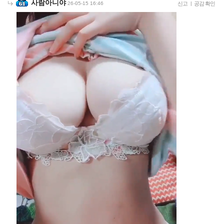
사람아니야
26-05-15 16:46
신고
|
공감 확인