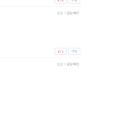
0
0
신고
|
공감 확인
1
0
신고
|
공감 확인