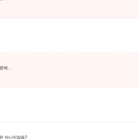
에...
은 아니지않음?