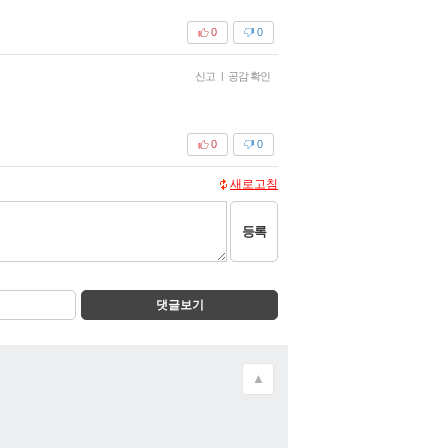
0
0
신고
|
공감 확인
0
0
새로고침
등록
댓글보기
▲