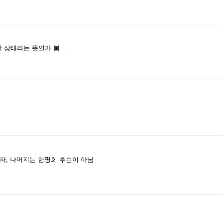
태라는 뜻인가 봄....
파, 나머지는 한명회 후손이 아님