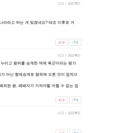
신고
|
공감 확인
나라라고 하는 게 맞겠네요? 태조 이후로 겨
0
0
신고
|
공감 확인
 누리고 왕위를 승계한 덕에 폭군이라는 평가
가 아닌 형제승계로 왕위에 오른 것이 업적으
위된 왕, 패배자가 가져야할 어쩔 수 없는 업
0
0
신고
|
공감 확인