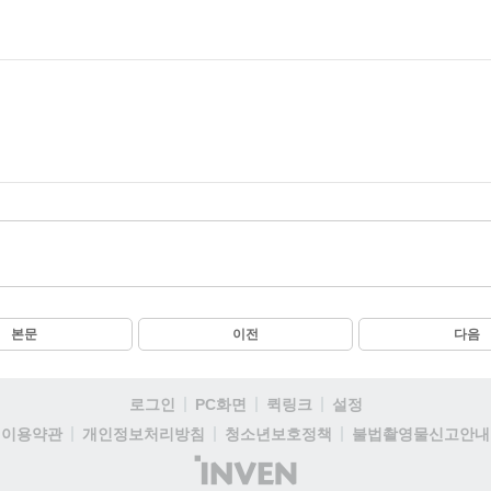
본문
이전
다음
로그인
PC화면
퀵링크
설정
이용약관
개인정보처리방침
청소년보호정책
불법촬영물신고안내
(주)
인