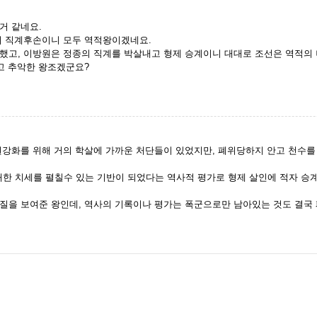
거 같네요.
의 직계후손이니 모두 역적왕이겠네요.
했고, 이방원은 정종의 직계를 박살내고 형제 승계이니 대대로 조선은 역적의 
고 추악한 왕조겠군요?
강화를 위해 거의 학살에 가까운 처단들이 있었지만, 폐위당하지 안고 천수를
 치세를 펼칠수 있는 기반이 되었다는 역사적 평가로 형제 살인에 적자 승계
질을 보여준 왕인데, 역사의 기록이나 평가는 폭군으로만 남아있는 것도 결국 폐