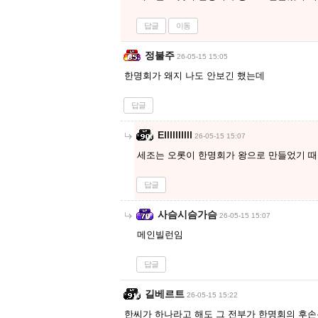
답글
이동
정불주
26-05-15 15:05
한명회가 왜지 나도 안보긴 했는데
답글
Ellllllllll
26-05-15 15:07
세조는 오롯이 한명회가 왕으로 만들었기 때문
답글
사슴시슴가슴
26-05-15 15:07
메인빌런임
답글
길베르트
26-05-15 15:22
한씨가 하나라고 해도 그 전부가 한명회의 후손