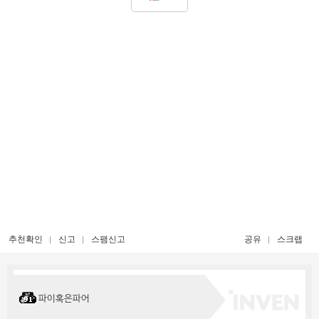
추천확인
신고
스팸신고
공유
스크랩
파이혹은파어