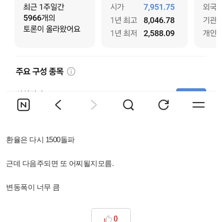
환율은 다시 1500돌파
근데 다음주되면 또 어찌될지모름.
변동폭이 너무 큼
0