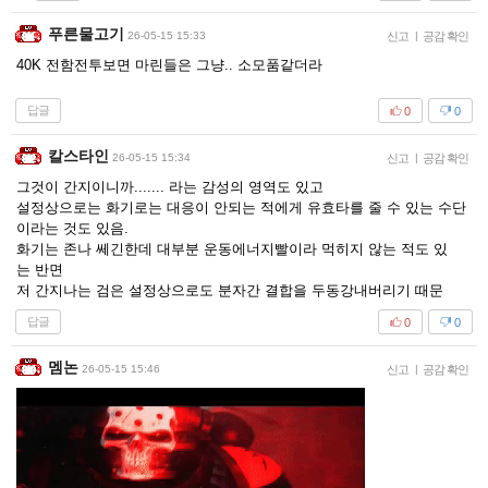
푸른물고기
26-05-15 15:33
신고
|
공감 확인
40K 전함전투보면 마린들은 그냥.. 소모품같더라
답글
0
0
칼스타인
26-05-15 15:34
신고
|
공감 확인
그것이 간지이니까....... 라는 감성의 영역도 있고
설정상으로는 화기로는 대응이 안되는 적에게 유효타를 줄 수 있는 수단
이라는 것도 있음.
화기는 존나 쎄긴한데 대부분 운동에너지빨이라 먹히지 않는 적도 있
는 반면
저 간지나는 검은 설정상으로도 분자간 결합을 두동강내버리기 때문
답글
0
0
멤논
26-05-15 15:46
신고
|
공감 확인