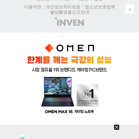
청소년보호정책
이용약관
개인정보처리방침
▲
불법촬영물신고안내
(주)
인
벤
AD