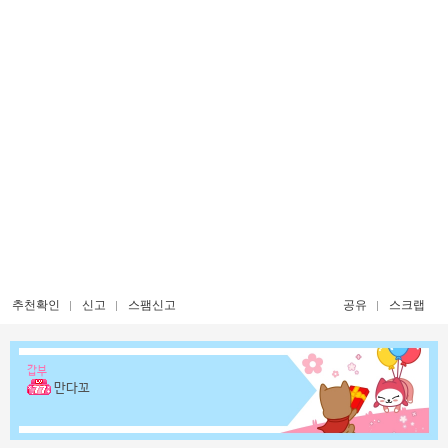
추천확인
신고
스팸신고
공유
스크랩
갑부
만다꼬