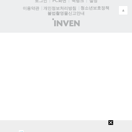
로그인
PC화면
퀵링크
설정
청소년보호정책
이용약관
개인정보처리방침
▲
불법촬영물신고안내
(주)
인
벤