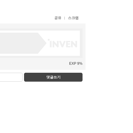
공유
스크랩
EXP 9%
댓글쓰기