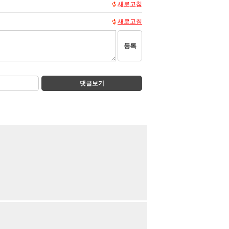
새로고침
새로고침
등록
댓글보기