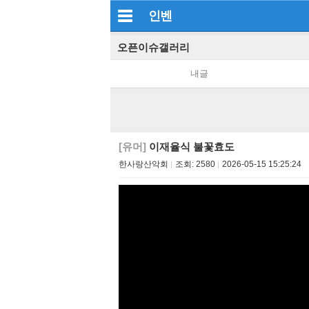
인벤
오픈이슈갤러리
내글
[유머]
이재율식 불꽃효도
한사랑산악회
조회:
2580
2026-05-15 15:25:24