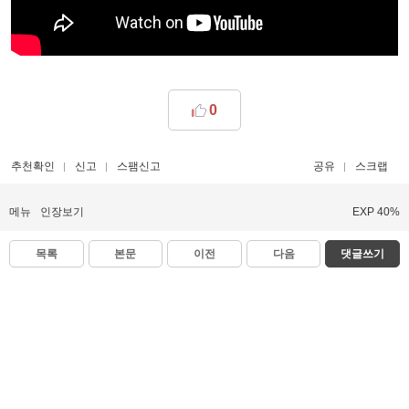
0
추천확인
신고
스팸신고
공유
스크랩
메뉴
인장보기
EXP 40%
목록
본문
이전
다음
댓글쓰기