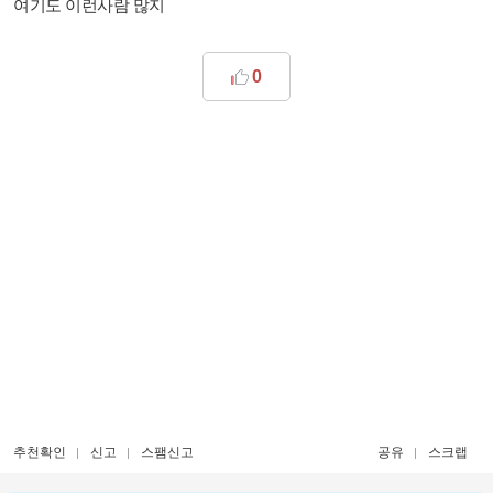
여기도 이런사람 많지
0
추천확인
신고
스팸신고
공유
스크랩