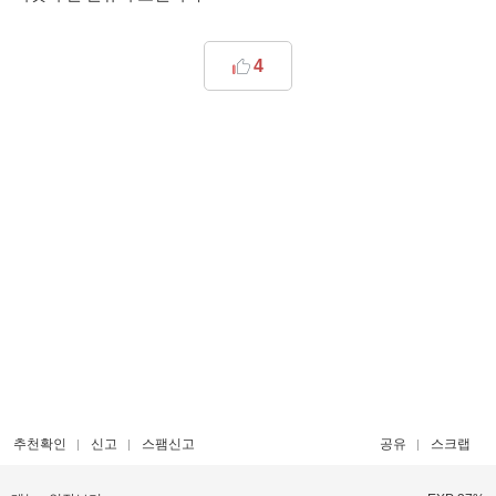
4
추천확인
신고
스팸신고
공유
스크랩