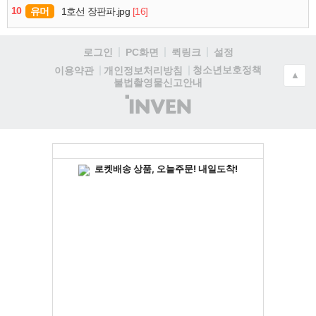
10
유머
[16]
1호선 장판파.jpg
로그인
PC화면
퀵링크
설정
청소년보호정책
이용약관
개인정보처리방침
▲
불법촬영물신고안내
(주)
인
벤