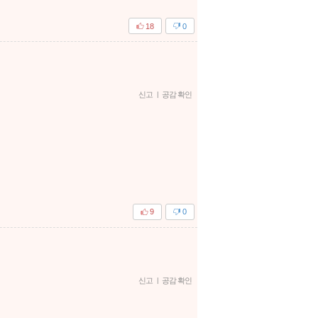
18
0
신고
|
공감 확인
9
0
신고
|
공감 확인