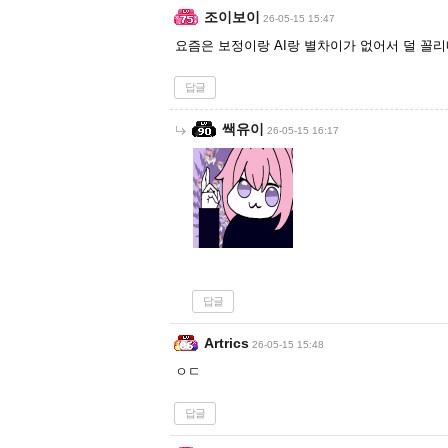
조이보이
26-05-15 15:47
요즘은 보정이랑 AI랑 별차이가 없어서 덜 꼴
답글
쌕유이
26-05-15 16:17
답글
Artrics
26-05-15 15:48
ㅇㄷ
답글