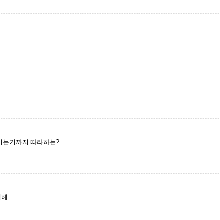
이는거까지 따라하는?
헤헤