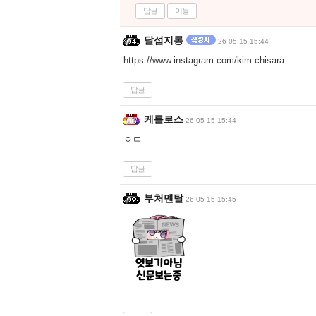
답글
이동
달섭지롱
26-05-15 15:44
https://www.instagram.com/kim.chisara
답글
케를로스
26-05-15 15:44
ㅇㄷ
답글
부처멘탈
26-05-15 15:45