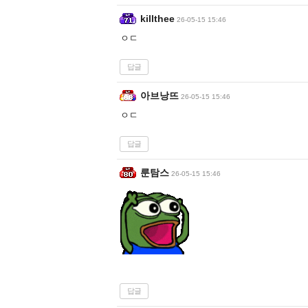
killthee
26-05-15 15:46
ㅇㄷ
답글
아브낭뜨
26-05-15 15:46
ㅇㄷ
답글
룬탐스
26-05-15 15:46
답글