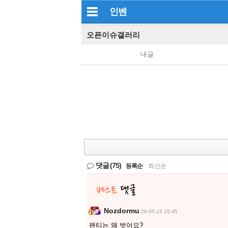
인벤
오픈이슈갤러리
내글
댓글
(75)
등록순
|
최신순
Nozdormu
26-05-15 15:45
팬티는 왜 벗어요?