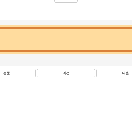
본문
이전
다음