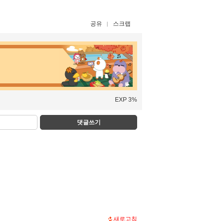
공유
스크랩
EXP 3%
댓글쓰기
새로고침