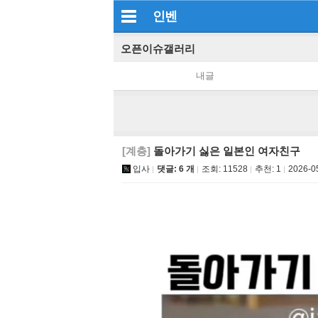
인벤
오픈이슈갤러리
내글
[계층]
돌아가기 싫은 일본인 여자친구
입사
댓글: 6 개
조회:
11528
추천:
1
2026-0