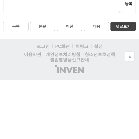
등록
목록
본문
이전
다음
댓글보기
로그인
PC화면
퀵링크
설정
청소년보호정책
이용약관
개인정보처리방침
▲
불법촬영물신고안내
(주)
인
벤