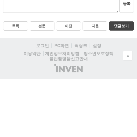
등록
목록
본문
이전
다음
댓글보기
로그인
PC화면
퀵링크
설정
청소년보호정책
이용약관
개인정보처리방침
▲
불법촬영물신고안내
(주)
인
벤