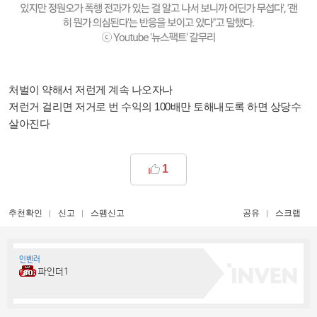
처벌이 약해서 저런게 계속 나오자나
저런거 걸리면 저거로 번 수익의 100배만 토해내도록 하면 상당수
살아진다
1
추천확인
신고
스팸신고
공유
스크랩
인벤러
파인더1