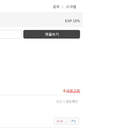
공유
스크랩
EXP 15%
댓글쓰기
새로고침
신고
|
공감 확인
0
0