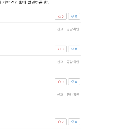
 가방 정리할때 발견하곤 함.
0
0
신고
|
공감 확인
0
0
신고
|
공감 확인
0
0
신고
|
공감 확인
2
0