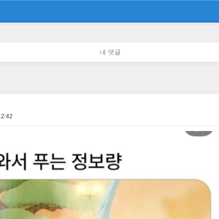
내 댓글
12:42