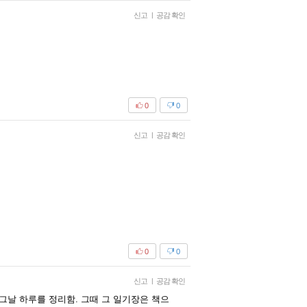
신고
|
공감 확인
0
0
신고
|
공감 확인
0
0
신고
|
공감 확인
날 하루를 정리함. 그때 그 일기장은 책으