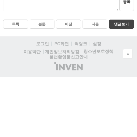
등록
목록
본문
이전
다음
댓글보기
로그인
PC화면
퀵링크
설정
청소년보호정책
이용약관
개인정보처리방침
▲
불법촬영물신고안내
(주)
인
벤