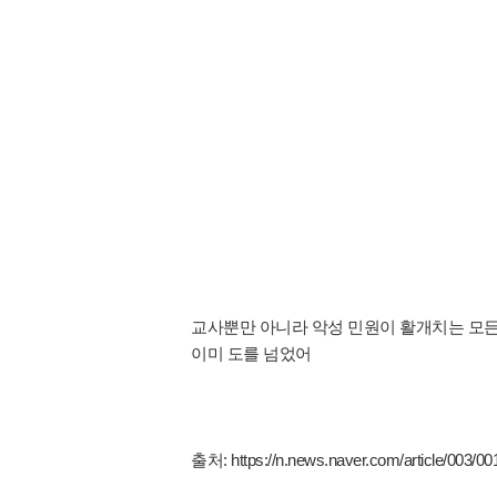
교사뿐만 아니라 악성 민원이 활개치는 모
이미 도를 넘었어
출처:
https://n.news.naver.com/article/003/