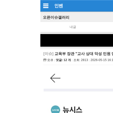
인벤
오픈이슈갤러리
내글
[이슈]
교육부 장관 "교사 상대 악성 민원
읏큐
댓글: 12 개
조회:
2813
2026-05-15 16: