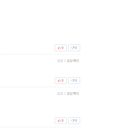
0
0
신고
|
공감 확인
0
0
신고
|
공감 확인
0
0