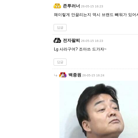
존투러너
26-05-15 16:23
왜이렇게 안끌리는지 역시 브랜드 빼워가 있어
답글
전자팔찌
26-05-15 16:23
Lg 사라구여? 조아쓰 드가자~
답글
백종원
26-05-15 16:24