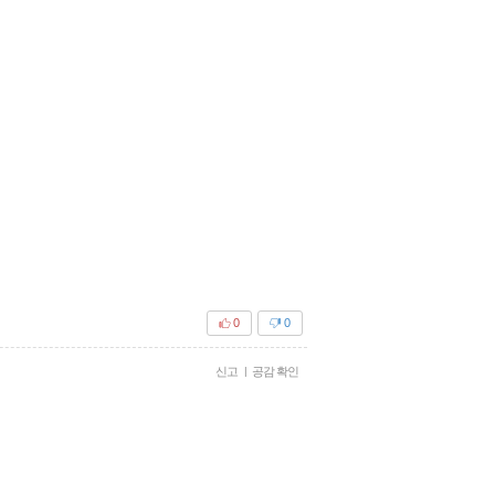
0
0
신고
|
공감 확인