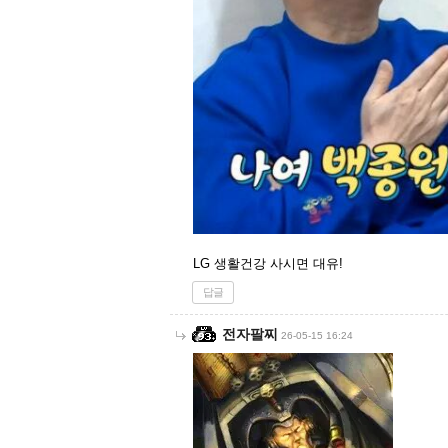
LG 생활건강 사시면 대유!
답글
전자팔찌
26-05-15 16:24