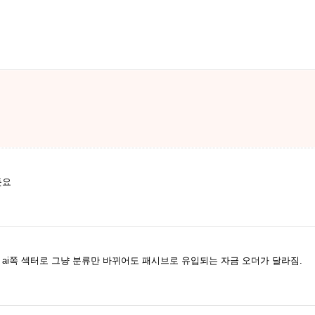
듯요
서 ai쪽 섹터로 그냥 분류만 바뀌어도 패시브로 유입되는 자금 오더가 달라짐.