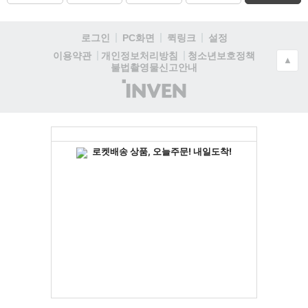
로그인
PC화면
퀵링크
설정
청소년보호정책
이용약관
개인정보처리방침
▲
불법촬영물신고안내
(주)
인
벤