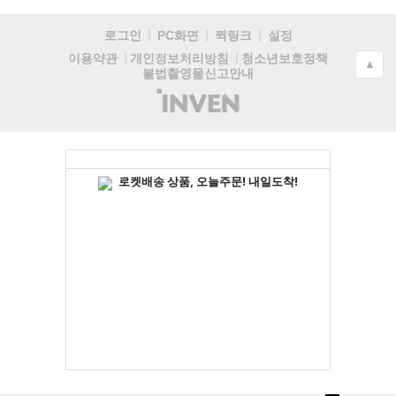
로그인
PC화면
퀵링크
설정
청소년보호정책
이용약관
개인정보처리방침
▲
불법촬영물신고안내
(주)
인
벤