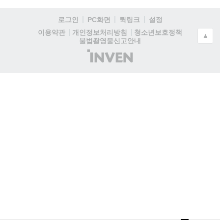
로그인
PC화면
퀵링크
설정
청소년보호정책
이용약관
개인정보처리방침
▲
불법촬영물신고안내
(주)
인
벤