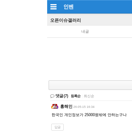
인벤
오픈이슈갤러리
내글
댓글
(7)
등록순
|
최신순
홍해인
26-05-15 16:34
한국인 개인정보가 25000원밖에 안하는구나
답글