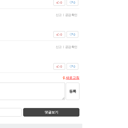
0
0
신고
|
공감 확인
0
0
신고
|
공감 확인
0
0
새로고침
등록
댓글보기