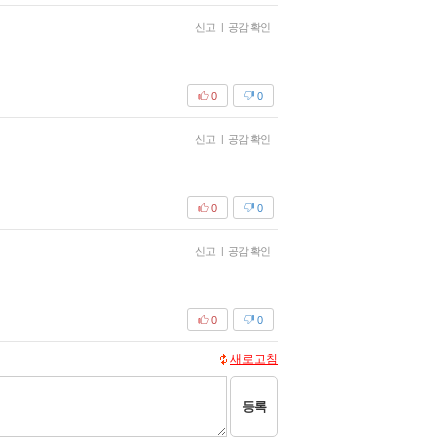
신고
|
공감 확인
0
0
신고
|
공감 확인
0
0
신고
|
공감 확인
0
0
새로고침
등록