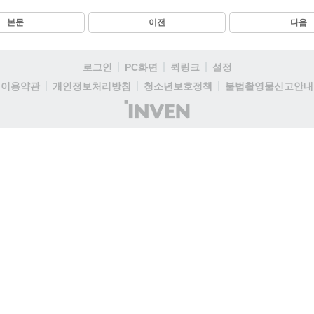
본문
이전
다음
로그인
PC화면
퀵링크
설정
이용약관
개인정보처리방침
청소년보호정책
불법촬영물신고안내
(주)
인
벤